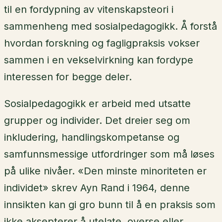
til en fordypning av vitenskapsteori i
sammenheng med sosialpedagogikk. Å forstå
hvordan forskning og fagligpraksis vokser
sammen i en vekselvirkning kan fordype
interessen for begge deler.
Sosialpedagogikk er arbeid med utsatte
grupper og individer. Det dreier seg om
inkludering, handlingskompetanse og
samfunnsmessige utfordringer som må løses
på ulike nivåer. «Den minste minoriteten er
individet» skrev Ayn Rand i 1964, denne
innsikten kan gi gro bunn til å en praksis som
ikke aksepterer å utelate, overse eller