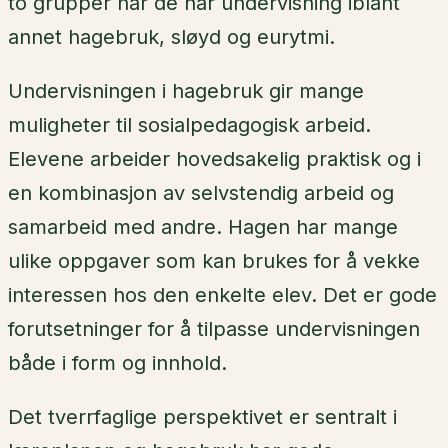
to grupper når de har undervisning iblant
annet hagebruk, sløyd og eurytmi.
Undervisningen i hagebruk gir mange
muligheter til sosialpedagogisk arbeid.
Elevene arbeider hovedsakelig praktisk og i
en kombinasjon av selvstendig arbeid og
samarbeid med andre. Hagen har mange
ulike oppgaver som kan brukes for å vekke
interessen hos den enkelte elev. Det er gode
forutsetninger for å tilpasse undervisningen
både i form og innhold.
Det tverrfaglige perspektivet er sentralt i