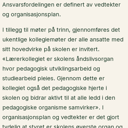
Ansvarsfordelingen er definert av vedtekter
og organisasjonsplan.
I tillegg til møter på trinn, gjennomføres det
ukentlige kollegiemøter der alle ansatte med
sitt hovedvirke på skolen er invitert.
«Lærerkollegiet er skolens åndslivsorgan
hvor pedagogisk utviklingsarbeid og
studiearbeid pleies. Gjennom dette er
kollegiet også det pedagogiske hjerte i
skolen og bidrar aktivt til at alle ledd i den
pedagogiske organisme samvirker». I
organisasjonsplan og vedtekter er det gjort
tydelig at styret er skolens øverste organ og