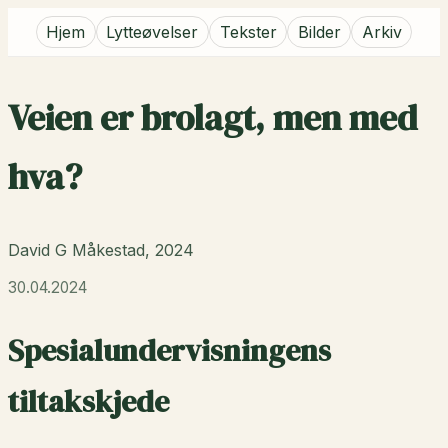
Hjem
Lytteøvelser
Tekster
Bilder
Arkiv
Veien er brolagt, men med
hva?
David G Måkestad, 2024
30.04.2024
Spesialundervisningens
tiltakskjede