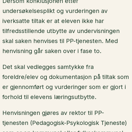
Dersom konklusjonen etter
undersøkelsesplikt og vurderingen av
iverksatte tiltak er at eleven ikke har
tilfredsstillende utbytte av undervisningen
skal saken henvises til PP-tjenesten. Med
henvisning går saken over i fase to.
Det skal vedlegges samtykke fra
foreldre/elev og dokumentasjon på tiltak som
er gjennomført og vurderinger som er gjort i
forhold til elevens læringsutbytte.
Henvisningen gjøres av rektor til PP-
tjenesten (Pedagogisk-Psykologisk Tjeneste)