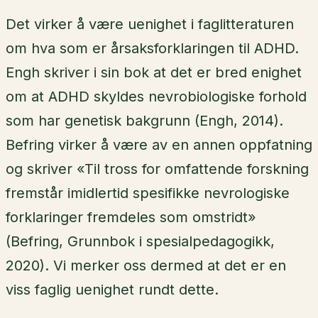
Det virker å være uenighet i faglitteraturen
om hva som er årsaksforklaringen til ADHD.
Engh skriver i sin bok at det er bred enighet
om at ADHD skyldes nevrobiologiske forhold
som har genetisk bakgrunn (Engh, 2014).
Befring virker å være av en annen oppfatning
og skriver «Til tross for omfattende forskning
fremstår imidlertid spesifikke nevrologiske
forklaringer fremdeles som omstridt»
(Befring, Grunnbok i spesialpedagogikk,
2020). Vi merker oss dermed at det er en
viss faglig uenighet rundt dette.