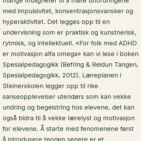
mange muligheter til å møte utfordringene
med impulsivitet, konsentrasjonsvansker og
hyperaktivitet. Det legges opp til en
undervisning som er praktisk og kunstnerisk,
rytmisk, og intellektuell. «For folk med ADHD
er motivasjon alfa omega» kan vi lese i boken
Spesialpedagogikk (Befring & Reidun Tangen,
Spesialpedagogikk, 2012). Læreplanen i
Steinerskolen legger opp til rike
sanseopplevelser utendørs som kan vekke
undring og begeistring hos elevene, det kan
også bidra til å vekke lærelyst og motivasjon
for elevene. Å starte med fenomenene først
å introdusere teorien senere er et