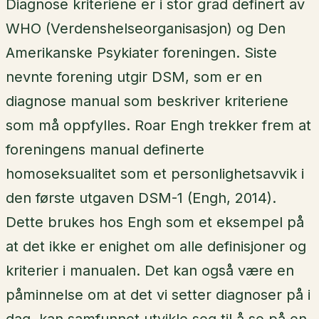
Diagnose kriteriene er i stor grad definert av
WHO (Verdenshelseorganisasjon) og Den
Amerikanske Psykiater foreningen. Siste
nevnte forening utgir DSM, som er en
diagnose manual som beskriver kriteriene
som må oppfylles. Roar Engh trekker frem at
foreningens manual definerte
homoseksualitet som et personlighetsavvik i
den første utgaven DSM-1 (Engh, 2014).
Dette brukes hos Engh som et eksempel på
at det ikke er enighet om alle definisjoner og
kriterier i manualen. Det kan også være en
påminnelse om at det vi setter diagnoser på i
dag, kan samfunnet utvikle seg til å se på en