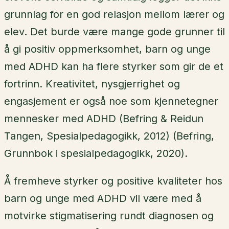
grunnlag for en god relasjon mellom lærer og
elev. Det burde være mange gode grunner til
å gi positiv oppmerksomhet, barn og unge
med ADHD kan ha flere styrker som gir de et
fortrinn. Kreativitet, nysgjerrighet og
engasjement er også noe som kjennetegner
mennesker med ADHD (Befring & Reidun
Tangen, Spesialpedagogikk, 2012) (Befring,
Grunnbok i spesialpedagogikk, 2020).
Å fremheve styrker og positive kvaliteter hos
barn og unge med ADHD vil være med å
motvirke stigmatisering rundt diagnosen og