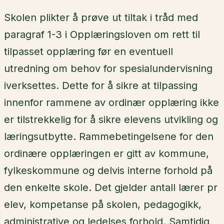
Skolen plikter å prøve ut tiltak i tråd med
paragraf 1-3 i Opplæringsloven om rett til
tilpasset opplæring før en eventuell
utredning om behov for spesialundervisning
iverksettes. Dette for å sikre at tilpassing
innenfor rammene av ordinær opplæring ikke
er tilstrekkelig for å sikre elevens utvikling og
læringsutbytte. Rammebetingelsene for den
ordinære opplæringen er gitt av kommune,
fylkeskommune og delvis interne forhold på
den enkelte skole. Det gjelder antall lærer pr
elev, kompetanse på skolen, pedagogikk,
administrative og ledelses forhold. Samtidig