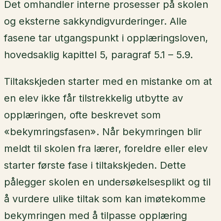
Det omhandler interne prosesser på skolen
og eksterne sakkyndigvurderinger. Alle
fasene tar utgangspunkt i opplæringsloven,
hovedsaklig kapittel 5, paragraf 5.1 – 5.9.
Tiltakskjeden starter med en mistanke om at
en elev ikke får tilstrekkelig utbytte av
opplæringen, ofte beskrevet som
«bekymringsfasen». Når bekymringen blir
meldt til skolen fra lærer, foreldre eller elev
starter første fase i tiltakskjeden. Dette
pålegger skolen en undersøkelsesplikt og til
å vurdere ulike tiltak som kan imøtekomme
bekymringen med å tilpasse opplæring