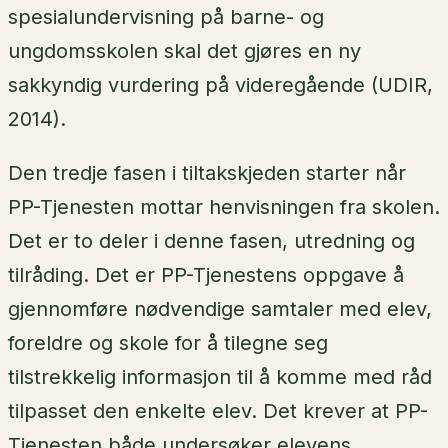
spesialundervisning på barne- og
ungdomsskolen skal det gjøres en ny
sakkyndig vurdering på videregående (UDIR,
2014).
Den tredje fasen i tiltakskjeden starter når
PP-Tjenesten mottar henvisningen fra skolen.
Det er to deler i denne fasen, utredning og
tilråding. Det er PP-Tjenestens oppgave å
gjennomføre nødvendige samtaler med elev,
foreldre og skole for å tilegne seg
tilstrekkelig informasjon til å komme med råd
tilpasset den enkelte elev. Det krever at PP-
Tjenesten både undersøker elevens