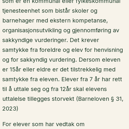
som er en kommunal eller fylkeskommunal
tjenesteenhet som bistår skoler og
barnehager med ekstern kompetanse,
organisasjonsutvikling og gjennomføring av
sakkyndige vurderinger. Det krever
samtykke fra foreldre og elev for henvisning
og for sakkyndig vurdering. Dersom eleven
er 15år eller eldre er det tilstrekkelig med
samtykke fra eleven. Elever fra 7 år har rett
til å uttale seg og fra 12år skal elevens
uttalelse tillegges storvekt (Barneloven § 31,
2023)
For elever som har vedtak om