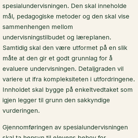
spesialundervisningen. Den skal inneholde
mål, pedagogiske metoder og den skal vise
sammenhengen mellom
undervisningstilbudet og læreplanen.
Samtidig skal den være utformet på en slik
måte at den gir et godt grunnlag for å
evaluere undervisningen. Detaljgraden vil
variere ut ifra kompleksiteten i utfordringene.
Innholdet skal bygge på enkeltvedtaket som
igjen legger til grunn den sakkyndige
vurderingen.
Gjennomføringen av spesialundervisningen
skal ta hensyn til elevens behov for